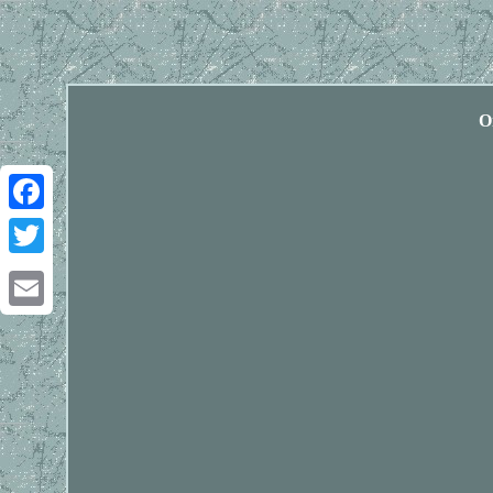
O
Facebook
Twitter
Email